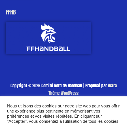
FFHB
Copyright © 2026
Comité Nord de Handball
| Propulsé par
Astra
Thème WordPress
Politique de cookies
Politique de confidentialité
Nous utilisons des cookies sur notre site web pour vous offrir
une expérience plus pertinente en mémorisant vos
préférences et vos visites répétées. En cliquant sur
"Accepter", vous consentez à l'utilisation de tous les cookies.