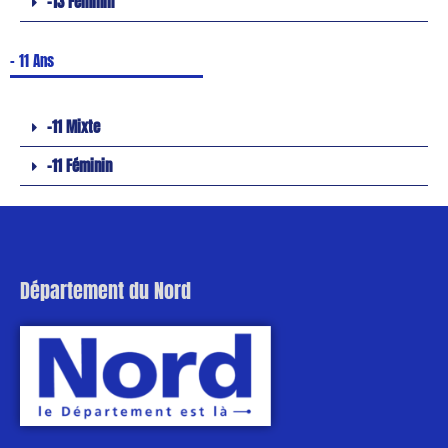
-13 Féminin
- 11 Ans
-11 Mixte
-11 Féminin
Département du Nord