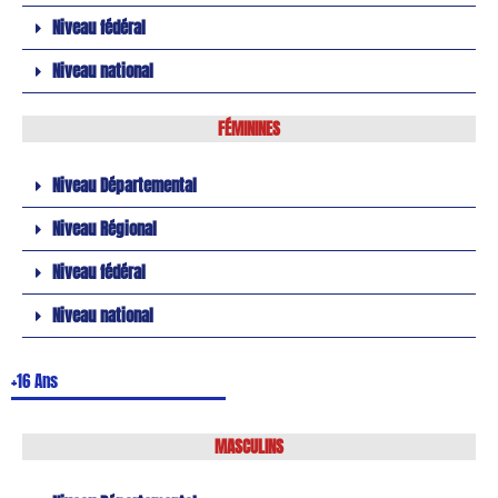
Niveau fédéral
Niveau national
FÉMININES
Niveau Départemental
Niveau Régional
Niveau fédéral
Niveau national
+16 Ans
MASCULINS