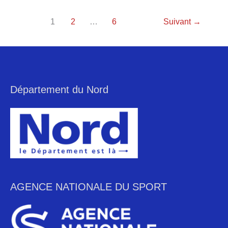
1
2
…
6
Suivant
→
Département du Nord
AGENCE NATIONALE DU SPORT