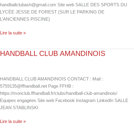
handballclubash@gmail.com Site web SALLE DES SPORTS DU
LYCÉE JESSE DE FOREST (SUR LE PARKING DE
L’ANCIENNES PISCINE)
Lire la suite »
HANDBALL CLUB AMANDINOIS
HANDBALL
CLUB
AMANDINOIS
HANDBALL CLUB AMANDINOIS CONTACT : Mail :
5759135@ffhandball.net Page FFHB :
https://monclub.ffhandball.fr/clubs/handball-club-amandinois/
Equipes engagées Site web Facebook Instagram LinkedIn SALLE
JEAN STABLINSKI
Lire la suite »