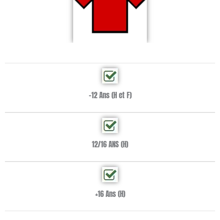
-12 Ans (H et F)
12/16 ANS (H)
+16 Ans (H)