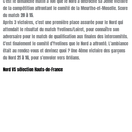
C’est le dimanche matin à 10h que le Nord a décroché sa 3ème victoire
de la compétition affrontant le comité de la Meurthe-et-Moselle. Score
du match
28 à 15
.
Après 3 victoires, c’est une première place assurée pour le Nord qui
attendait le résultat du match Yvelines/Loiret, pour connaître son
adversaire pour le match de qualification aux finales des intercomités.
C’est finalement le comité d’Yvelines que le Nord a affronté. L’ambiance
était au rendez-vous et devinez quoi ? Une 4ème victoire des garçons
du Nord
21 à 16
,
pour s’envoler vers Orléans.
Nord VS sélection Hauts-de-France