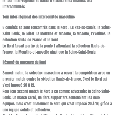
le tour inter-régional et tenter d’atteindre les finalités des
intercomimtés.
Tour inter-régional des intercomités masculins
8 comités se sont rencontrés dans le Nord : Le Pas-de-Calais, la Seine-
Saint-Denis, le Loiret, la Meurthe-et-Moselle, la Moselle, l’Yvelines, la
sélection Hauts-de-France et le Nord.
Le Nord faisait partie de la poule 1 affrontant la sélection Hauts-de-
France, la Meurthe-et-moselle ainsi que la Seine-Saint-Denis.
Résumé du parcours du Nord
Samedi matin, la sélection masculine a ouvert la compétition avec un
premier match contre la sélection Hauts-de-France. C’est le Nord qui
s’est imposé
20 à 12
.
Pour leur second match le Nord a eu comme adversaire la Seine-Saint-
Denis. Un match serré, de fiers supporters soutenaient les deux
équipes mais c’est finalement le Nord qui s’est imposé
20 à 16
, grâce à
une équipe solide et collective.