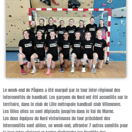
Le week-end de Pâques a été marqué par le tour inter-régional des
intercomités de handball. Les garçons du Nord ont été accueillis sur le
territoire, dans le club de Lille métropole handball club Villeneuve.
Les filles elles se sont déplacés jusqu’en dans le Val de Marne.
Les deux équipes du Nord victorieuses du tour précédent des
intercomités sont allées, ce week-end, affronter 7 autres comités pour