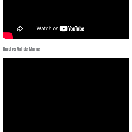
Nord vs Val de Marne