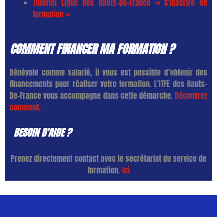
Tutoriel Ligue des Hauts-De-France « S’inscrire en
formation »
COMMENT FINANCER MA FORMATION ?
Bénévole comme salarié, il vous est possible d’obtenir des
financements pour réaliser votre formation. L’ITFE des Hauts-
De-France vous accompagne dans cette démarche.
Découvrez
comment.
BESOIN D'AIDE ?
Prenez directement contact avec le secrétariat du service de
formation.
Ici