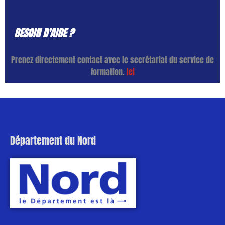
BESOIN D'AIDE ?
Prenez directement contact avec le secrétariat du service de
formation.
Ici
Département du Nord