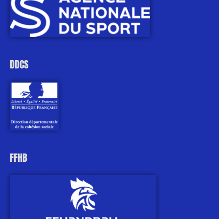
DDCS
FFHB