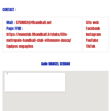
CONTACT :
Mail :
5759052@ffhandball.net
Site web
Page FFHB :
Facebook
https://monclub.ffhandball.fr/clubs/lille-
Instagram
metropole-handball-club-villeneuve-dascq/
YouTube
Equipes engagées
TikTok
Salle MARCEL CERDAN