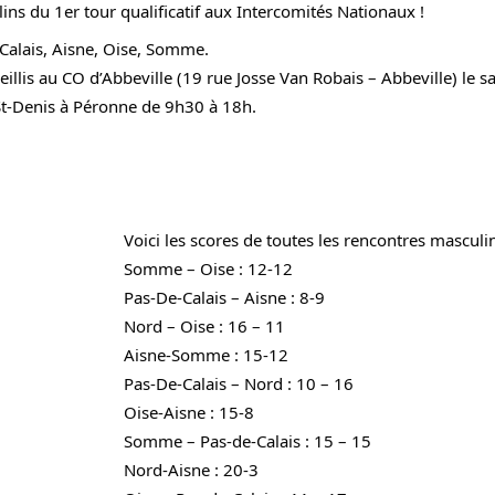
ns du 1er tour qualificatif aux Intercomités Nationaux !
-Calais, Aisne, Oise, Somme.
illis au 
CO d’Abbeville (19 rue Josse Van Robais – Abbeville) le 
St-Denis à Péronne de 9h30 à 18h.
Voici les scores de toutes les rencontres masculin
Somme – Oise : 12-12
Pas-De-Calais – Aisne : 8-9
Nord – Oise : 16 – 11
Aisne-Somme : 15-12
Pas-De-Calais – Nord : 10 – 16
Oise-Aisne : 15-8
Somme – Pas-de-Calais : 15 – 15
Nord-Aisne : 20-3