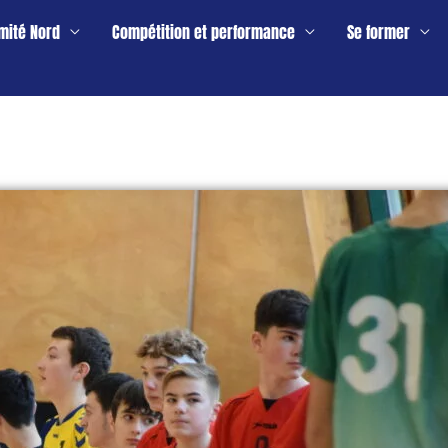
mité Nord
Compétition et performance
Se former