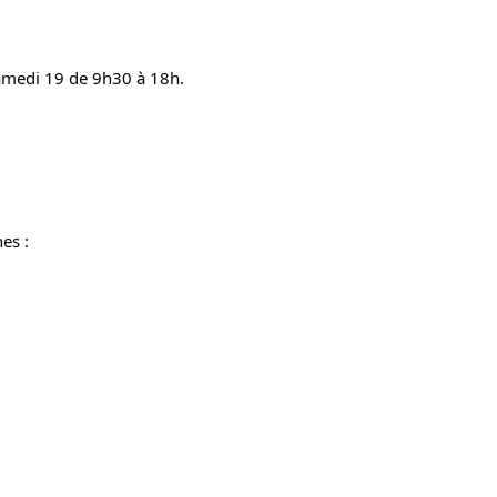
samedi 19 de 9h30 à 18h. 
es :