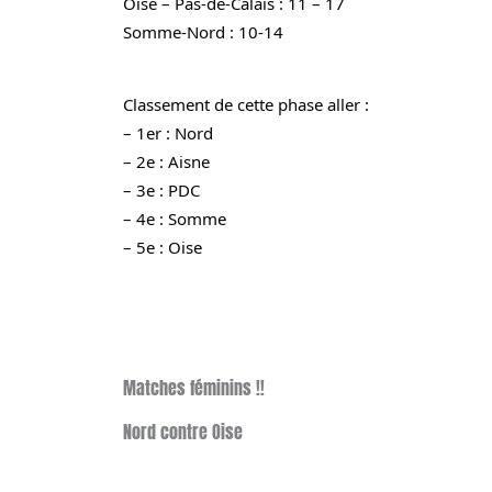
Oise – Pas-de-Calais : 11 – 17
Somme-Nord : 10-14
Classement de cette phase aller :
– 1er : Nord
– 2e : Aisne
– 3e : PDC
– 4e : Somme
– 5e : Oise
Matches féminins !!
Nord contre Oise