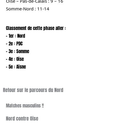
Oise – Pas-de-Calais : 9 – 16
Somme-Nord : 11-14
Classement de cette phase aller :
– 1er : Nord
– 2e : PDC
– 3e : Somme
– 4e : Oise
– 5e : Aisne
Retour sur le parcours du Nord
Matches masculins !!
Nord contre Oise