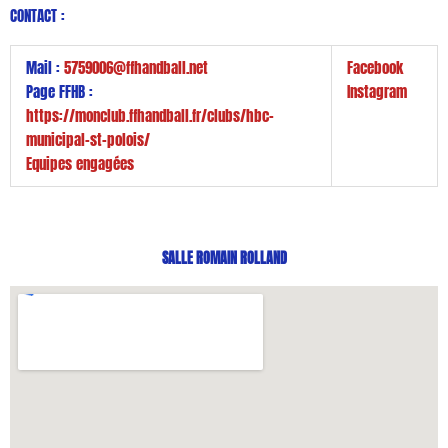
CONTACT :
Mail :
5759006@ffhandball.net
Facebook
Page FFHB :
Instagram
https://monclub.ffhandball.fr/clubs/hbc-
municipal-st-polois/
Equipes engagées
SALLE ROMAIN ROLLAND