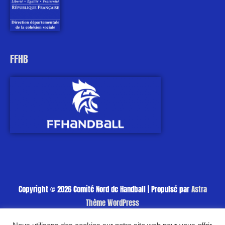
FFHB
Copyright © 2026
Comité Nord de Handball
| Propulsé par
Astra
Thème WordPress
Politique de cookies
Politique de confidentialité