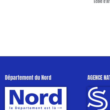
École d’A
Département du Nord
AGENCE NA