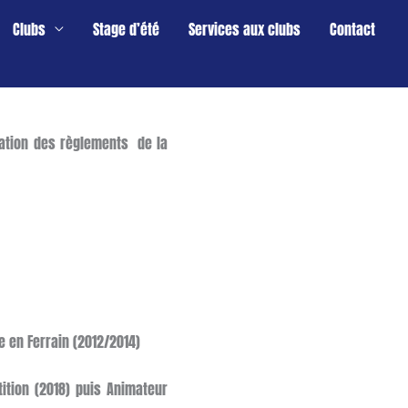
Clubs
Stage d’été
Services aux clubs
Contact
cation des règlements de la
e en Ferrain (2012/2014)
ition (2018) puis Animateur