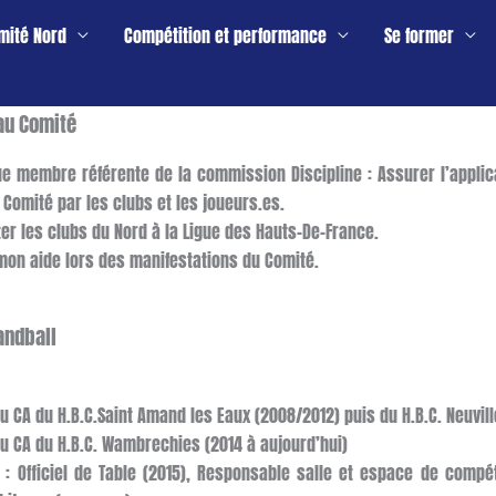
mité Nord
Compétition et performance
Se former
au Comité
ue membre référente de la commission Discipline : Assurer l’appli
 Comité par les clubs et les joueurs.es.
er les clubs du Nord à la Ligue des Hauts-De-France.
mon aide lors des manifestations du Comité.
andball
 CA du H.B.C.Saint Amand les Eaux (2008/2012) puis du H.B.C. Neuvill
 CA du H.B.C. Wambrechies (2014 à aujourd’hui)
 : Officiel de Table (2015), Responsable salle et espace de compét