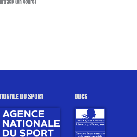
rbitrage (en cours)
TIONALE DU SPORT
DDCS