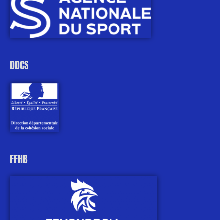
DDCS
FFHB