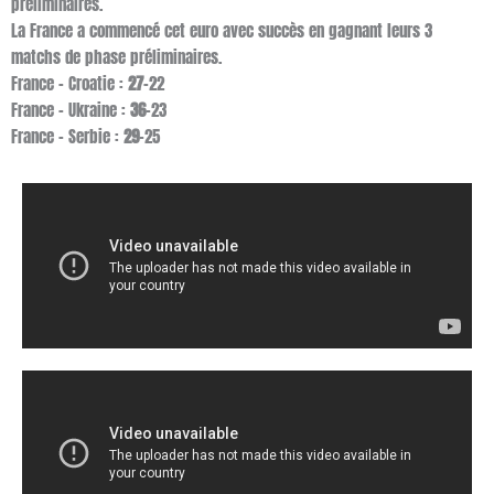
préliminaires.
La France a commencé cet euro avec succès en gagnant leurs 3
matchs de phase préliminaires.
France – Croatie :
27
-22
France – Ukraine :
36
-23
France – Serbie :
29
-25