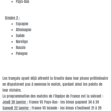
Pays-Bas
Groupe 2 :
Espagne
Allemagne
Suède
Norvège
Russie
Pologne
Les français ayant déjà affronté la Croatie dans leur phase préliminaire
ne disputeront pas à nouveau le match, gardant ainsi les points de
leur victoire.
La programmation des matchs de l’équipe de France est la suivant :
Jeudi 20 janvier :
France VS Pays-Bas : les bleus gagnent 34
à 24
Samedi 22 janvier :
France VS Islande : les bleus s’inclinent 21 à 29